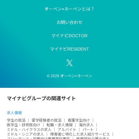
オーベン×ネーベンとは？
お問い合わせ
マイナビDOCTOR
マイナビRESIDENT
© 2026 オーベン×ネーベン
マイナビグループの関連サイト
求人情報
学生の就活
留学経験者の就活
看護学生向け
医学生・研修医向け
転職・求人情報
海外求人
ミドル・ハイクラスの求人
アルバイト
パート
ミドル・シニアの求人
障害者に特化した求人紹介サービス
フリーランス・副業向け業務委託案件
医療福祉介護の求人