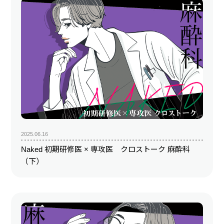
2025.06.16
Naked 初期研修医 × 専攻医 クロストーク 麻酔科
（下）