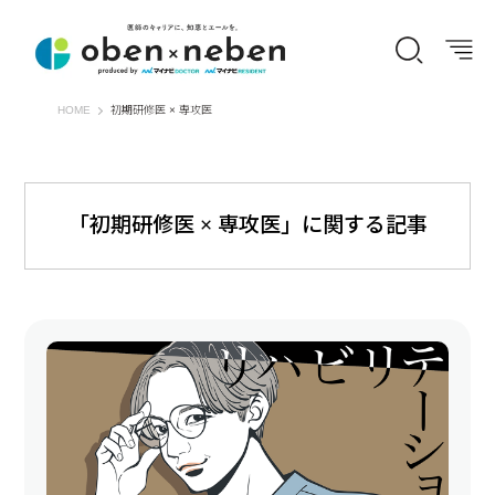
オーベン×ネーベン
HOME
初期研修医 × 専攻医
「初期研修医 × 専攻医」に関する記事