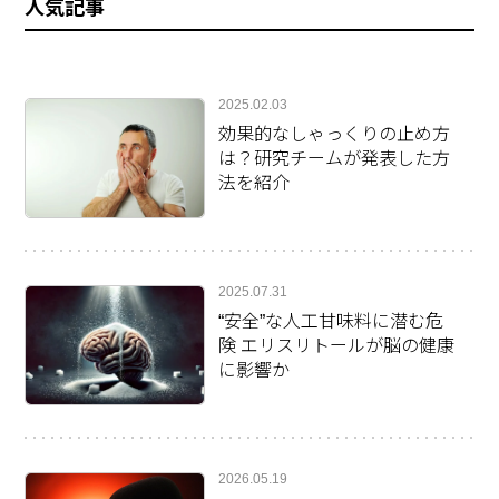
人気記事
2025.02.03
効果的なしゃっくりの止め方
は？研究チームが発表した方
法を紹介
2025.07.31
“安全”な人工甘味料に潜む危
険 エリスリトールが脳の健康
に影響か
2026.05.19