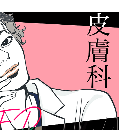
地方からの便り
Re:地方からの便り
医師と先進医療技術とわたし