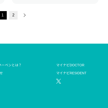
1
2
ネーベンとは？
マイナビDOCTOR
せ
マイナビRESIDENT