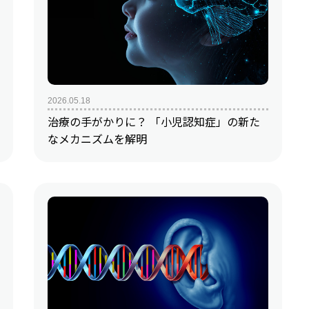
2026.05.18
治療の手がかりに？ 「小児認知症」の新た
なメカニズムを解明