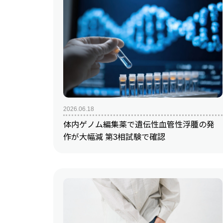
2026.06.18
体内ゲノム編集薬で遺伝性血管性浮腫の発
作が大幅減 第3相試験で確認