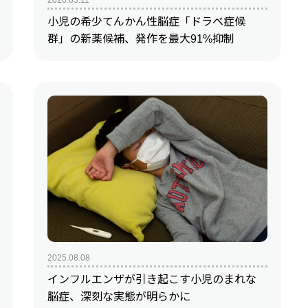
小児の希少てんかん性脳症「ドラベ症候
群」の新薬候補、発作を最大91%抑制
2025.08.08
インフルエンザが引き起こす小児のまれな
脳症、深刻な実態が明らかに