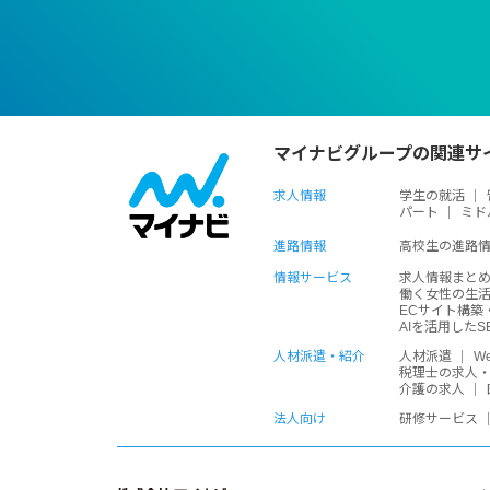
マイナビグループの関連サ
求人情報
学生の就活
パート
ミド
進路情報
高校生の進路
情報サービス
求人情報まと
働く女性の生
ECサイト構築
AIを活用した
人材派遣・紹介
人材派遣
W
税理士の求人
介護の求人
法人向け
研修サービス