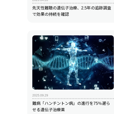
先天性難聴の遺伝子治療、2.5年の追跡調査
で効果の持続を確認
2025.09.29
難病「ハンチントン病」の進行を75％遅ら
せる遺伝子治療薬