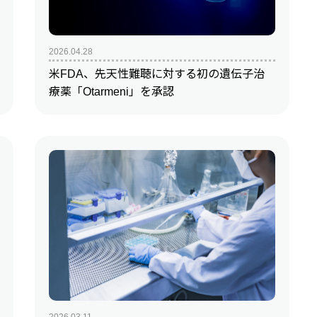
2026.04.28
米FDA、先天性難聴に対する初の遺伝子治
療薬「Otarmeni」を承認
2026.03.11