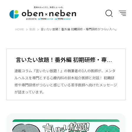
オーベン×ネーベン
HOME
動画
言いたい放題！番外編 初期研修・専門研修がつらい人へ。
言いたい放題！番外編 初期研修・専門研修がつらい人へ。
連載コラム『言いたい放題！』の執筆者の3人の医師が、メンタ
ルヘルスを専門とする心療内科の鈴木裕介医師と対談！ 初期研
修や専門研修がつらいと感じている若手医師へ向けたメッセージ
が詰まっています。