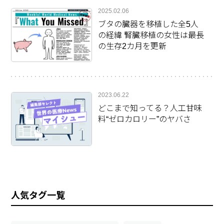
2025.02.06
ブタの臓器を移植した全5人
の経緯 腎臓移植の女性は最長
の生存2カ月を更新
2023.06.22
どこまで知ってる？人工甘味
料“ゼロカロリー”のヤバさ
人気タグ一覧