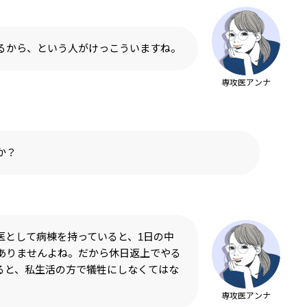
るから、という人がけっこういますね。
専攻医アンナ
か？
医として病棟を持っていると、1日の中
ありませんよね。だから休日返上でやる
ると、私生活の方で犠牲にしなくてはな
専攻医アンナ