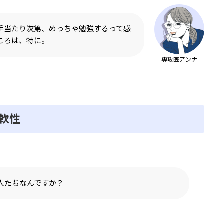
手当たり次第、めっちゃ勉強するって感
ころは、特に。
専攻医アンナ
軟性
人たちなんですか？