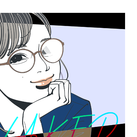
地方からの便り
Re:地方からの便り
医師と先進医療技術とわたし