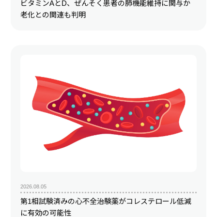
ビタミンAとD、ぜんそく患者の肺機能維持に関与か
老化との関連も判明
2026.08.05
第1相試験済みの心不全治験薬がコレステロール低減
に有効の可能性