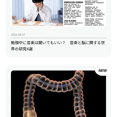
2026.08.07
勉強中に音楽は聞いてもいい？ 音楽と脳に関する世
界の研究4選
NEW