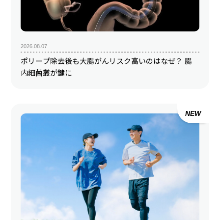
2026.08.07
ポリープ除去後も大腸がんリスク高いのはなぜ？ 腸
内細菌叢が鍵に
NEW