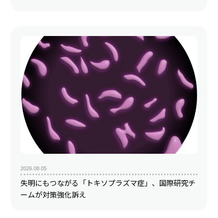
2026.08.05
失明にもつながる「トキソプラズマ症」、国際研究チ
ームが対策強化訴え