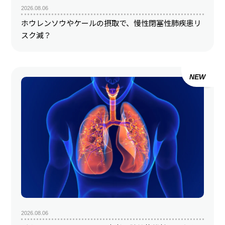
2026.08.06
ホウレンソウやケールの摂取で、慢性閉塞性肺疾患リ
スク減？
NEW
2026.08.06