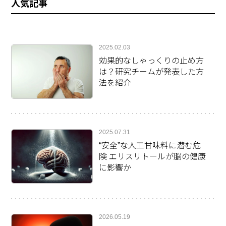
人気記事
2025.02.03
効果的なしゃっくりの止め方
は？研究チームが発表した方
法を紹介
2025.07.31
“安全”な人工甘味料に潜む危
険 エリスリトールが脳の健康
に影響か
2026.05.19