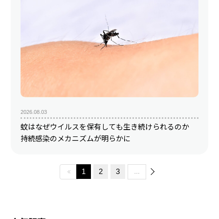
2026.08.03
蚊はなぜウイルスを保有しても生き続けられるのか
持続感染のメカニズムが明らかに
1
2
3
…