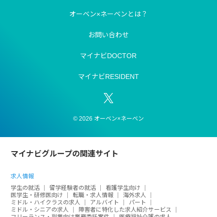
オーベン×ネーベンとは？
お問い合わせ
マイナビDOCTOR
マイナビRESIDENT
© 2026 オーベン×ネーベン
マイナビグループの関連サイト
求人情報
学生の就活
留学経験者の就活
看護学生向け
医学生・研修医向け
転職・求人情報
海外求人
ミドル・ハイクラスの求人
アルバイト
パート
ミドル・シニアの求人
障害者に特化した求人紹介サービス
フリーランス・副業向け業務委託案件
医療福祉介護の求人