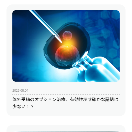
2026.08.04
体外受精のオプション治療、有効性示す確かな証拠は
少ない！？