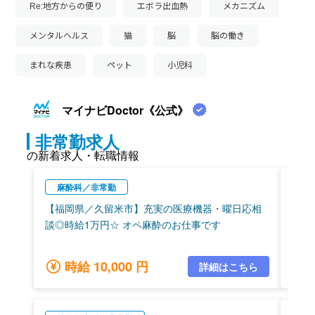
Re:地方からの便り
エボラ出血熱
メカニズム
メンタルヘルス
猫
脳
脳の働き
まれな疾患
ペット
小児科