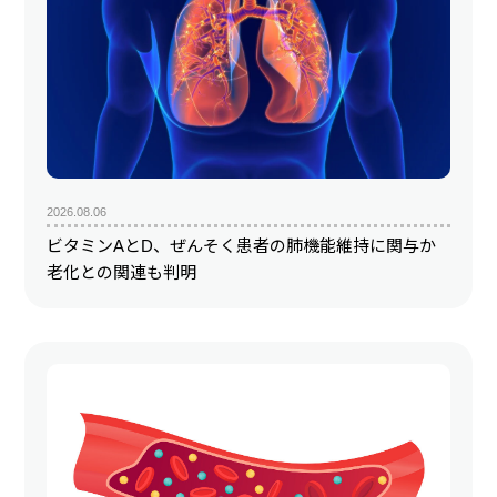
2026.08.06
ビタミンAとD、ぜんそく患者の肺機能維持に関与か
老化との関連も判明