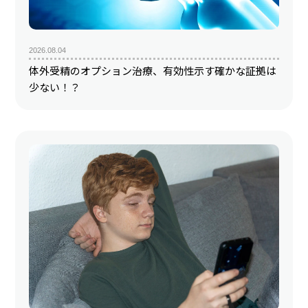
2026.08.04
体外受精のオプション治療、有効性示す確かな証拠は
少ない！？