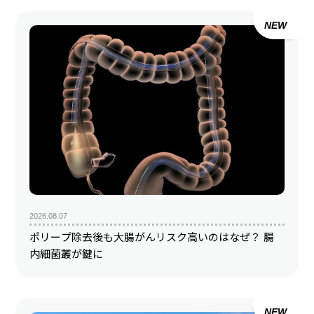
NEW
2026.08.07
ポリープ除去後も大腸がんリスク高いのはなぜ？ 腸
内細菌叢が鍵に
NEW