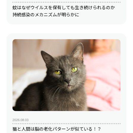
蚊はなぜウイルスを保有しても生き続けられるのか
持続感染のメカニズムが明らかに
2026.08.03
猫と人間は脳の老化パターンが似ている！？