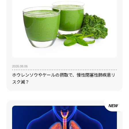
2026.08.06
ホウレンソウやケールの摂取で、慢性閉塞性肺疾患リ
スク減？
NEW