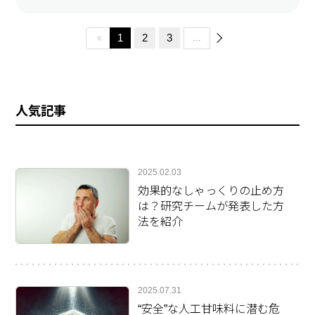
1
2
3
…
人気記事
2025.02.03
効果的なしゃっくりの止め方
は？研究チームが発表した方
法を紹介
2025.07.31
“安全”な人工甘味料に潜む危