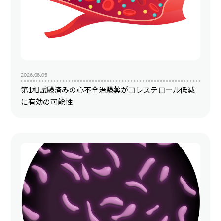
2026.08.05
第1相試験済みの心不全治験薬がコレステロール低減
に有効の可能性