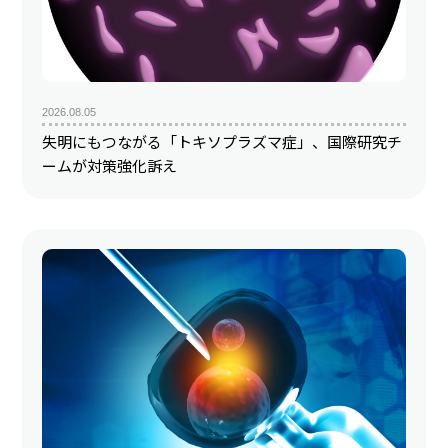
2026.08.05
失明にもつながる「トキソプラズマ症」、国際研究チ
ームが対策強化訴え