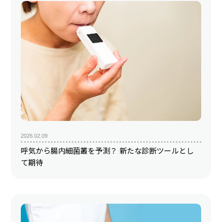
2026.02.09
呼気から腸内細菌叢を予測？ 新たな診断ツールとし
て期待