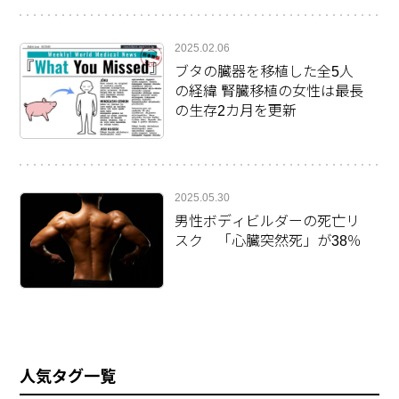
2025.02.06
ブタの臓器を移植した全5人
の経緯 腎臓移植の女性は最長
の生存2カ月を更新
2025.05.30
男性ボディビルダーの死亡リ
スク 「心臓突然死」が38％
人気タグ一覧