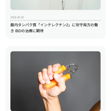
2026.05.20
腸内タンパク質「インテレクチン2」に攻守両方の働
き IBDの治療に期待