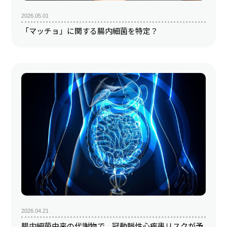
2026.05.01
「マッチョ」に関する腸内細菌を特定？
2026.04.21
腸内細菌由来の代謝物で、冠動脈性心疾患リスクが予