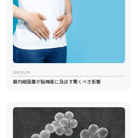
2026.01.09
腸内細菌叢が脳機能に及ぼす驚くべき影響