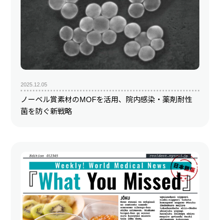
2025.12.05
ノーベル賞素材のMOFを活用、院内感染・薬剤耐性
菌を防ぐ新戦略