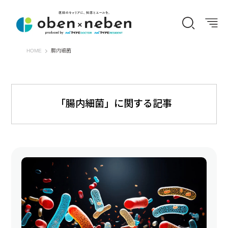
オーベン×ネーベン
HOME
腸内細菌
「腸内細菌」に関する記事