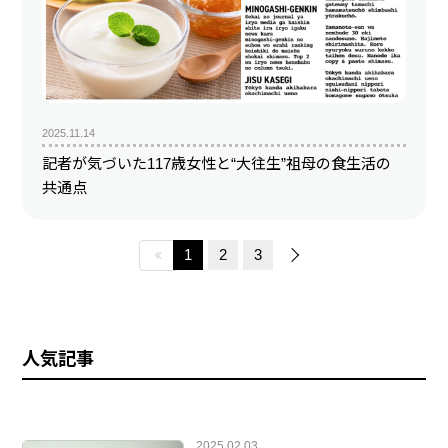
2025.11.14
記者が気づいた117歳女性と“大往生”祖母の食生活の
共通点
1
2
3
人気記事
2025.02.03