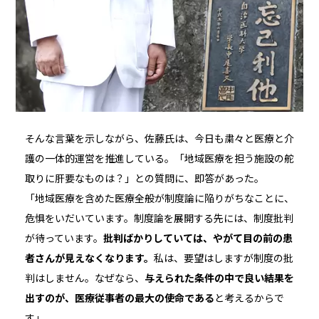
そんな言葉を示しながら、佐藤氏は、今日も粛々と医療と介
護の一体的運営を推進している。「地域医療を担う施設の舵
取りに肝要なものは？」との質問に、即答があった。
「地域医療を含めた医療全般が制度論に陥りがちなことに、
危惧をいだいています。制度論を展開する先には、制度批判
が待っています。
批判ばかりしていては、やがて目の前の患
者さんが見えなくなります。
私は、要望はしますが制度の批
判はしません。なぜなら、
与えられた条件の中で良い結果を
出すのが、医療従事者の最大の使命である
と考えるからで
す」