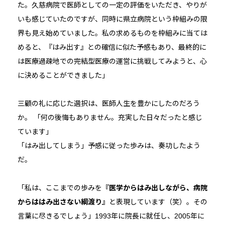
た。久慈病院で医師としての一定の評価をいただき、やりが
いも感じていたのですが、同時に県立病院という枠組みの限
界も見え始めていました。私の求めるものを枠組みに当ては
めると、『はみ出す』との確信に似た予感もあり、最終的に
は医療過疎地での完結型医療の運営に挑戦してみようと、心
に決めることができました」
三顧の礼に応じた選択は、医師人生を豊かにしたのだろう
か。 「何の後悔もありません。充実した日々だったと感じ
ています」
「はみ出してしまう」予感に従った歩みは、奏功したよう
だ。
「私は、ここまでの歩みを
『医学からはみ出しながら、病院
からははみ出さない綱渡り』
と表現しています（笑）。その
言葉に尽きるでしょう」1993年に院長に就任し、2005年に