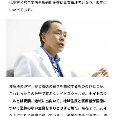
は地方公営企業法全部適用を機に事業管理者となり、現在に
いたっている。
佐藤氏の運営手腕と着想の輝きを象徴するもののひとつが、
これもまたこの分野で有名なナイトスクールだ。
ナイトスク
ールとは夜間、地域に出向いて、地域住民と医療者が医療に
ついて忌憚のない意見をやりとりする場
だ。現在まで、20年
以上にわたり連綿と続いている。「産業のある自治体は、法