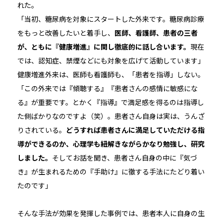
れた。
「当初、糖尿病を対象にスタートした外来です。糖尿病診療
をもっと改善したいと着手し、
医師、看護師、患者の三者
が、ともに『健康増進』に関し徹底的に話し合います。
現在
では、認知症、禁煙などにも対象を広げて活動しています」
健康増進外来は、医師も看護師も、「患者を指導」しない。
「この外来では『傾聴する』『患者さんの感情に敏感にな
る』が重要です。とかく『指導』で満足感を得るのは指導し
た側ばかりなのですよ（笑）。患者さん自身は実は、うんざ
りされている。
どうすれば患者さんに満足していただける指
導ができるのか、心理学も紐解きながらかなり勉強し、研究
しました。
そしてお話を聞き、患者さん自身の中に『気づ
き』が生まれるための『手助け』に徹する手法にたどり着い
たのです」
そんな手法が効果を発揮した事例では、患者本人に自身の生