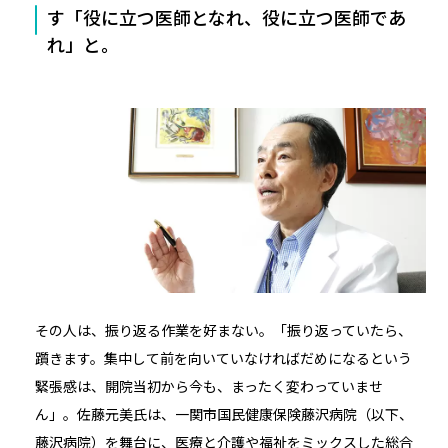
す「役に立つ医師となれ、役に立つ医師であ
れ」と。
その人は、振り返る作業を好まない。「振り返っていたら、
躓きます。集中して前を向いていなければだめになるという
緊張感は、開院当初から今も、まったく変わっていませ
ん」。佐藤元美氏は、一関市国民健康保険藤沢病院（以下、
藤沢病院）を舞台に、医療と介護や福祉をミックスした総合