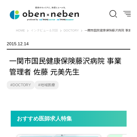
オーベン×ネーベン
HOME
インタビュー＆対談
DOCTORY
一関市国民健康保険藤沢病院 事業管理
2015.12.14
一関市国民健康保険藤沢病院 事業
管理者 佐藤 元美先生
DOCTORY
地域医療