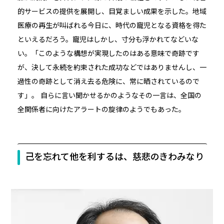
的サービスの提供を展開し、目覚ましい成果を示した。地域
医療の再生が叫ばれる今日に、時代の寵児となる資格を得た
といえるだろう。寵児はしかし、寸分も浮かれてなどいな
い。「このような構想が実現したのはある意味で奇跡です
が、決して永続を約束された成功などではありませんし、一
過性の奇跡として消え去る危険に、常に晒されているので
す」。 自らに言い聞かせるかのようなその一言は、全国の
全関係者に向けたアラートの旋律のようでもあった。
己を忘れて他を利するは、慈悲のきわみなり