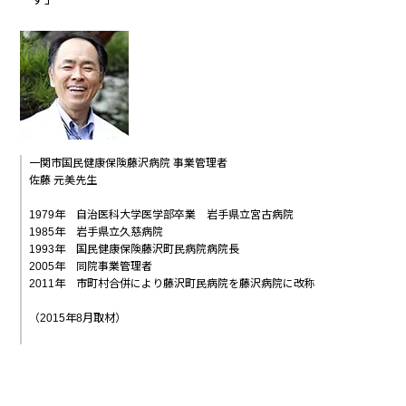
一関市国民健康保険藤沢病院 事業管理者
佐藤 元美先生
1979年 自治医科大学医学部卒業 岩手県立宮古病院
1985年 岩手県立久慈病院
1993年 国民健康保険藤沢町民病院病院長
2005年 同院事業管理者
2011年 市町村合併により藤沢町民病院を藤沢病院に改称
（2015年8月取材）