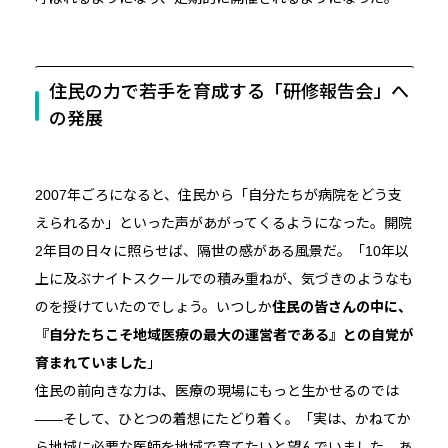
住民の力で若手を育成する「研修報告会」へ
の発展
2007年ごろになると、住民から「自分たちが病院をどう支
えられるか」といった声があがってくるようになった。開院
2年目の日々に照らせば、隔世の感がある風景だ。「10年以
上に及ぶナイトスクールでの積み重ねが、気づきのようなも
のを授けていたのでしょう。いつしか
住民の皆さんの中に、
『自分たちこそ地域医療の最大の運営者である』との自覚が
育まれていました
」
住民の前向きな力は、医療の現場にもっと生かせるのでは
――そして、ひとつの着想にたどり着く。「実は、かねてか
ら地域に必要な医師を地域で育てたいと望んでいました。あ