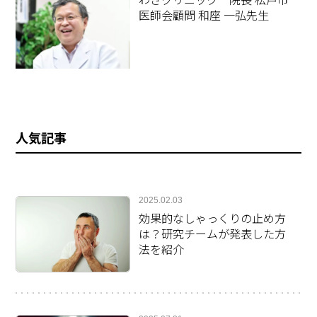
わざクリニック 院長 松戸市
医師会顧問 和座 一弘先生
人気記事
2025.02.03
効果的なしゃっくりの止め方
は？研究チームが発表した方
法を紹介