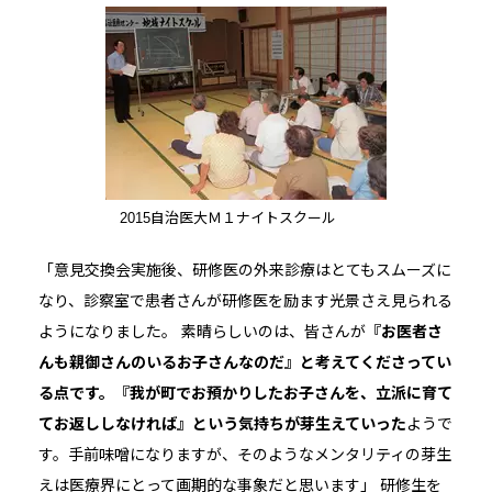
2015自治医大Ｍ１ナイトスクール
「意見交換会実施後、研修医の外来診療はとてもスムーズに
なり、診察室で患者さんが研修医を励ます光景さえ見られる
ようになりました。 素晴らしいのは、皆さんが
『お医者さ
んも親御さんのいるお子さんなのだ』と考えてくださってい
る点です。『我が町でお預かりしたお子さんを、立派に育て
てお返ししなければ』という気持ちが芽生えていった
ようで
す。手前味噌になりますが、そのようなメンタリティの芽生
えは医療界にとって画期的な事象だと思います」 研修生を