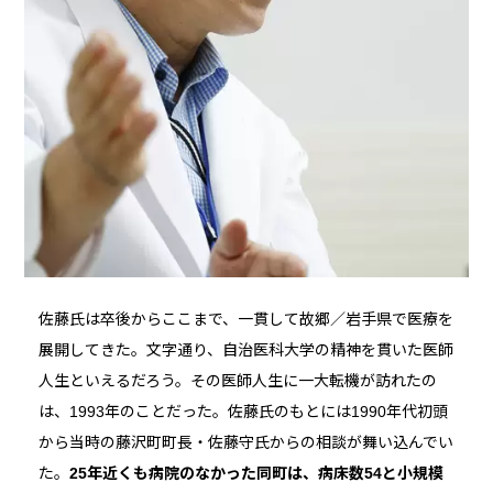
佐藤氏は卒後からここまで、一貫して故郷／岩手県で医療を
展開してきた。文字通り、自治医科大学の精神を貫いた医師
人生といえるだろう。その医師人生に一大転機が訪れたの
は、1993年のことだった。佐藤氏のもとには1990年代初頭
から当時の藤沢町町長・佐藤守氏からの相談が舞い込んでい
た。
25年近くも病院のなかった同町は、病床数54と小規模