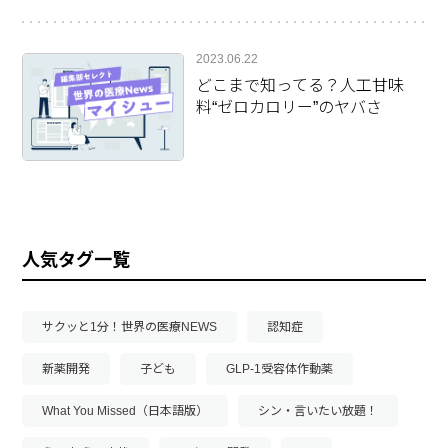
2023.06.22
どこまで知ってる？人工甘味
料“ゼロカロリー”のヤバさ
人気タグ一覧
サクッと1分！世界の医療NEWS
認知症
新薬開発
子ども
GLP-1受容体作動薬
What You Missed（日本語版）
シン・言いたい放題！