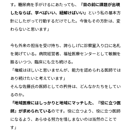
す。糖尿病を手がけるにあたっても、
『目の前に課題が出現
したならば、学べばいい、紐解けばいい』
という私の基本方
針にしたがって行動するだけでした。今後もその方針は、変
わらないと思います」
今も外来の担当を受け持ち、誇らしげに診察室入り口に名札
を掲げている。病院経営者、福祉医療センターとして敏腕を
振るいつつ、臨床にも立ち続ける。
「権威はほしいと思いませんが、能力を認められる医師では
あり続けたいと考えています」
そんな佐藤氏の医師としての矜持は、どんなかたちをしてい
るのか。
「地域医療にはしっかりと地域にマッチした、『役に立つ医
師』が求められている
のです。役に立つよう、役に立つ医師
になるよう、あらゆる努力を惜しまないのは当然のことで
す」