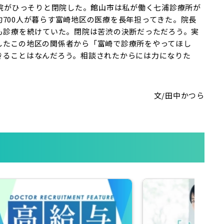
医院がひっそりと閉院した。館山市は私が働く七浦診療所が
700人が暮らす富崎地区の医療を長年担ってきた。院長
も診療を続けていた。閉院は苦渋の決断だっただろう。実
したこの地区の関係者から「富崎で診療所をやってほし
きることはなんだろう。相談されたからには力になりた
文/田中かつら