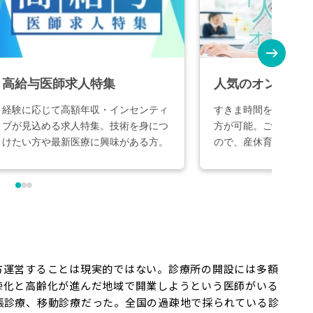
方運営することは現実的ではない。診療所の開設には多額
疎化と高齢化が進んだ地域で開業しようという医師がいる
張診療、移動診療だった。全国の過疎地で採られている診