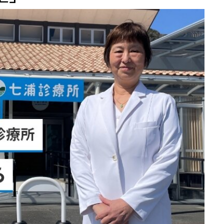
地方からの便り
Re:地方からの便り
医師と先進医療技術とわたし