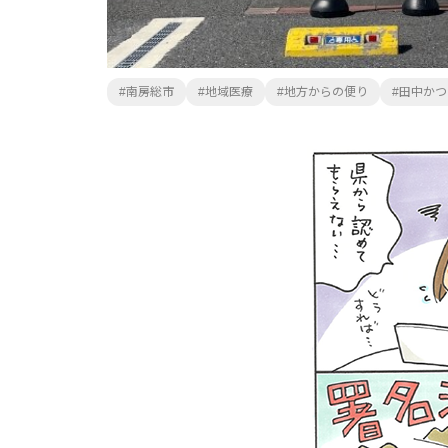
南房総市
地域医療
地方からの便り
田中かつ