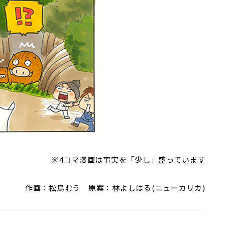
※4コマ漫画は事実を「少し」盛っています
作画：松鳥むう 原案：林よしはる(ニューカリカ)