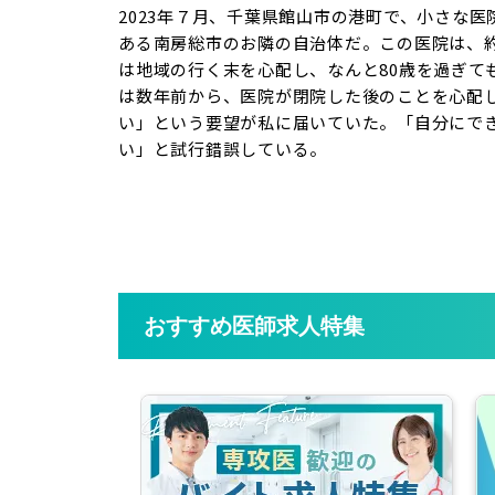
2023年７月、千葉県館山市の港町で、小さな
ある南房総市のお隣の自治体だ。この医院は、約
は地域の行く末を心配し、なんと80歳を過ぎて
は数年前から、医院が閉院した後のことを心配
い」という要望が私に届いていた。「自分にで
い」と試行錯誤している。