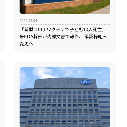
2025.12.04
「新型コロナワクチンで子ども10人死亡」
米FDA幹部が内部文書で報告、 承認枠組み
変更へ