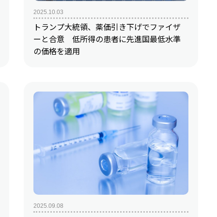
2025.10.03
トランプ大統領、薬価引き下げでファイザ
ーと合意 低所得の患者に先進国最低水準
の価格を適用
2025.09.08