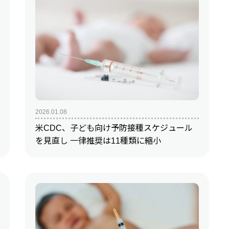
地方からの便り
Re:地方からの便り
医師と先進医療技術とわたし
2026.01.08
米CDC、子ども向け予防接種スケジュール
を見直し 一律推奨は11種類に縮小