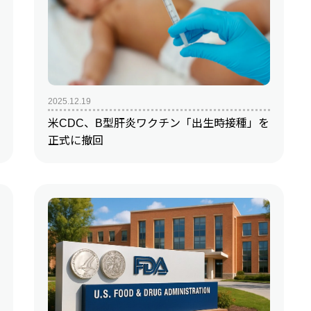
2025.12.19
米CDC、B型肝炎ワクチン「出生時接種」を
正式に撤回