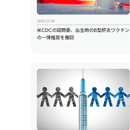
2025.12.09
米CDCの諮問委、出生時のB型肝炎ワクチン
の一律推奨を撤回