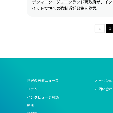
デンマーク、グリーンランド両政府が、イヌ
イット女性への強制避妊政策を謝罪
1
世界の医療ニュース
オーベン×
コラム
お問い合わ
インタビュー＆対談
動画