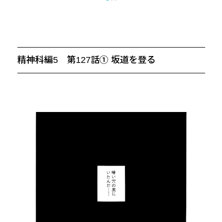
精神科編5 第127話① 坂道を登る