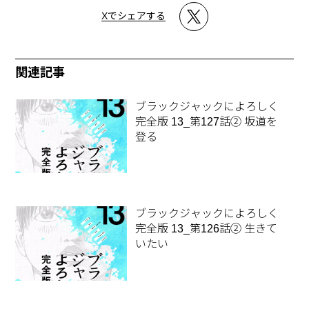
Xでシェアする
関連記事
ブラックジャックによろしく
完全版 13_第127話② 坂道を
登る
ブラックジャックによろしく
完全版 13_第126話② 生きて
いたい