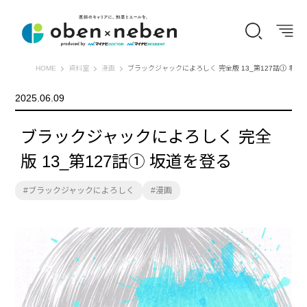
オーベン×ネーベン
HOME
資料室
漫画
ブラックジャックによろしく 完全版 13_第127話① 坂道
2025.06.09
ブラックジャックによろしく 完全
版 13_第127話① 坂道を登る
ブラックジャックによろしく
漫画