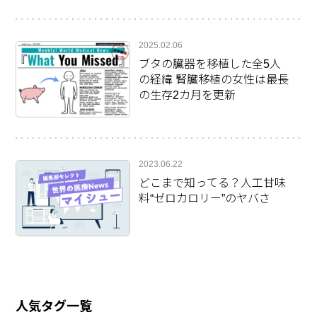
2025.02.06
ブタの臓器を移植した全5人
の経緯 腎臓移植の女性は最長
の生存2カ月を更新
2023.06.22
どこまで知ってる？人工甘味
料“ゼロカロリー”のヤバさ
人気タグ一覧