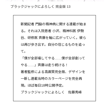
ブラックジャックによろしく 完全版 13
新聞記者 門脇の精神病に関する連載が始ま
る。それは入院患者 小沢、精神科医 伊勢
谷、研修医 斉藤を軸に広がっていく。彼ら
は再び歩き出す。自分の信じるものを追っ
て。
「僕が全部壊してやる……僕が全部創って
やる……」斉藤は走り続ける！
著者監修による高画質完全版、デザインを
一新し連載当時のカラーページを完全再
現。ほぼ毎日18時公開予定。
ブラックジャックによろしく 佐藤秀峰