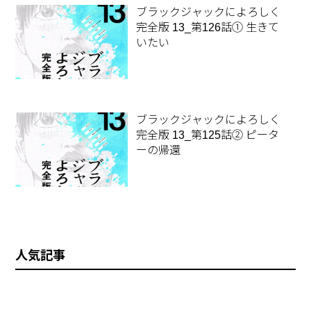
ブラックジャックによろしく
完全版 13_第126話① 生きて
いたい
ブラックジャックによろしく
完全版 13_第125話② ピータ
ーの帰還
人気記事