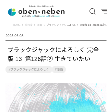
オーベン×ネーベン
HOME
資料室
漫画
ブラックジャックによろしく 完全版 13_第126話② 生き
2025.06.08
ブラックジャックによろしく 完全
版 13_第126話② 生きていたい
ブラックジャックによろしく
漫画