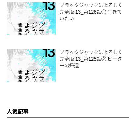
ブラックジャックによろしく
完全版 13_第126話① 生きて
いたい
ブラックジャックによろしく
完全版 13_第125話② ピータ
ーの帰還
人気記事