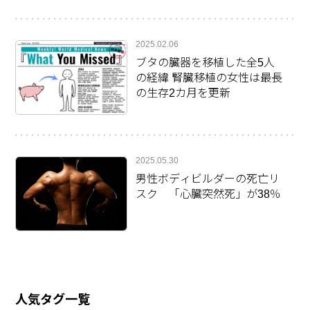
2025.02.06
ブタの臓器を移植した全5人
の経緯 腎臓移植の女性は最長
の生存2カ月を更新
2025.05.30
男性ボディビルダーの死亡リ
スク 「心臓突然死」が38％
人気タグ一覧