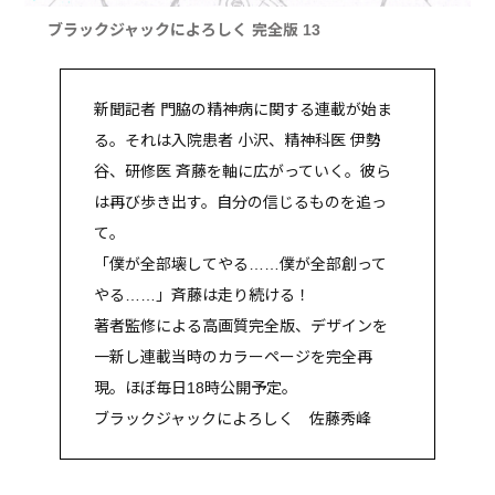
ブラックジャックによろしく 完全版 13
新聞記者 門脇の精神病に関する連載が始ま
る。それは入院患者 小沢、精神科医 伊勢
谷、研修医 斉藤を軸に広がっていく。彼ら
は再び歩き出す。自分の信じるものを追っ
て。
「僕が全部壊してやる……僕が全部創って
やる……」斉藤は走り続ける！
著者監修による高画質完全版、デザインを
一新し連載当時のカラーページを完全再
現。ほぼ毎日18時公開予定。
ブラックジャックによろしく 佐藤秀峰