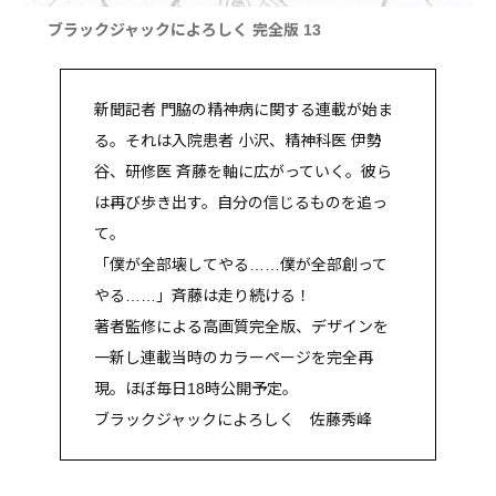
ブラックジャックによろしく 完全版 13
新聞記者 門脇の精神病に関する連載が始ま
る。それは入院患者 小沢、精神科医 伊勢
谷、研修医 斉藤を軸に広がっていく。彼ら
は再び歩き出す。自分の信じるものを追っ
て。
「僕が全部壊してやる……僕が全部創って
やる……」斉藤は走り続ける！
著者監修による高画質完全版、デザインを
一新し連載当時のカラーページを完全再
現。ほぼ毎日18時公開予定。
ブラックジャックによろしく 佐藤秀峰