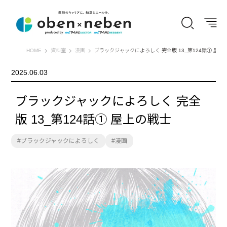
オーベン×ネーベン
HOME
資料室
漫画
ブラックジャックによろしく 完全版 13_第124話① 屋上
2025.06.03
ブラックジャックによろしく 完全
版 13_第124話① 屋上の戦士
ブラックジャックによろしく
漫画