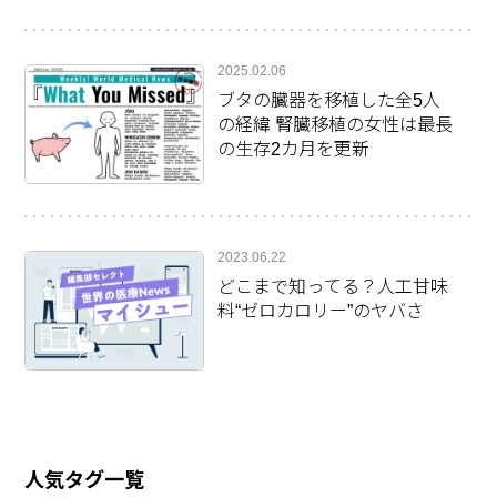
2025.02.06
ブタの臓器を移植した全5人
の経緯 腎臓移植の女性は最長
の生存2カ月を更新
2023.06.22
どこまで知ってる？人工甘味
料“ゼロカロリー”のヤバさ
人気タグ一覧