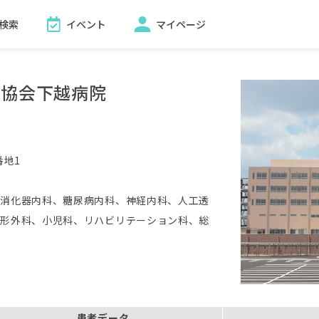
検索
イベント
マイページ
療協会下越病院
番地1
、消化器内科、糖尿病内科、神経内科、人工透
整形外科、小児科、リハビリテーション科、総
患者データ