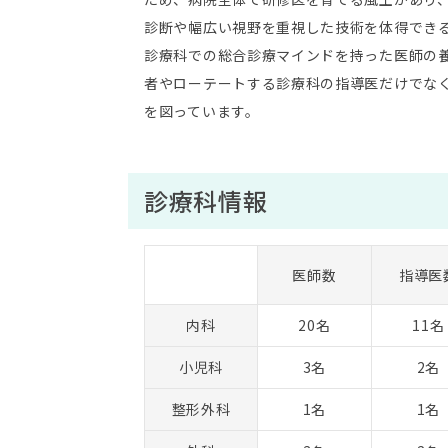
診断や幅広い視野を重視した技術を体得でき
診療科での総合診療マインドを持った医師の
者やローテートする診療科の指導医だけでな
を図っています。
診療科情報
医師数
指導医
内科
20名
11名
小児科
3名
2名
整形外科
1名
1名