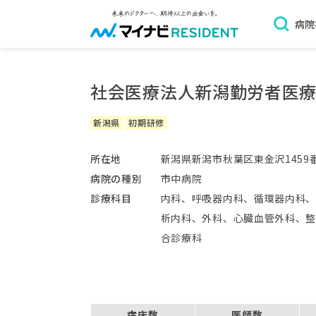
病院
社会医療法人新潟勤労者医
新潟県
初期研修
所在地
新潟県新潟市秋葉区東金沢1459
病院の種別
市中病院
診療科目
内科、呼吸器内科、循環器内科
析内科、外科、心臓血管外科、
合診療科
病床数
医師数