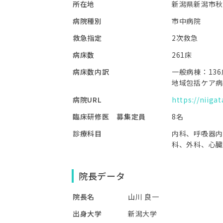
所在地
新潟県新潟市秋
病院種別
市中病院
救急指定
2次救急
病床数
261床
病床数内訳
一般病棟：136
地域包括ケア病
病院URL
https://niigat
臨床研修医 募集定員
8名
診療科目
内科、呼吸器内
科、外科、心臓
院長データ
院長名
山川 良一
出身大学
新潟大学