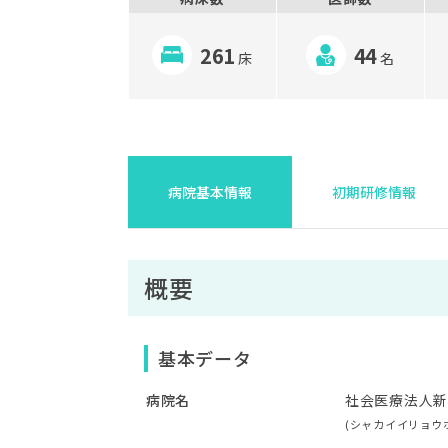
261
44
床
名
病院基本情報
初期研修情報
概要
基本データ
病院名
社会医療法人新
(シャカイイリョウ