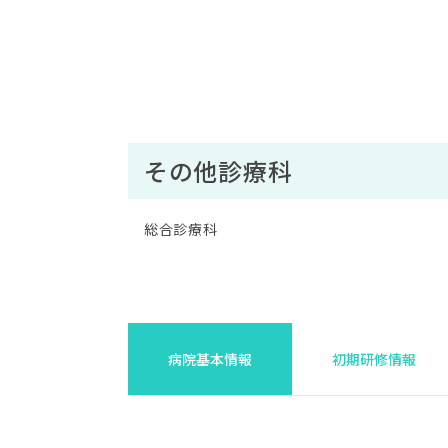
その他診療科
総合診療科
病院基本情報
初期研修情報