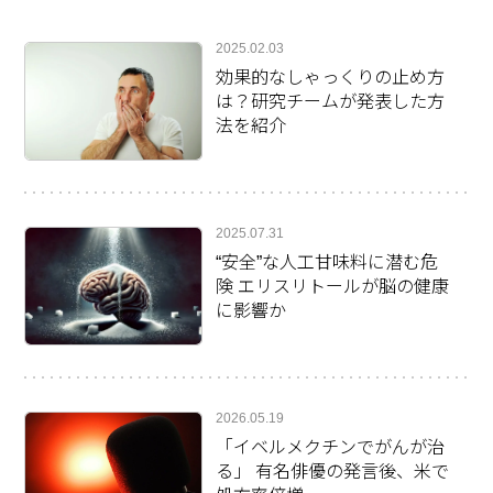
2025.02.03
効果的なしゃっくりの止め方
は？研究チームが発表した方
法を紹介
2025.07.31
“安全”な人工甘味料に潜む危
険 エリスリトールが脳の健康
に影響か
2026.05.19
「イベルメクチンでがんが治
る」 有名俳優の発言後、米で