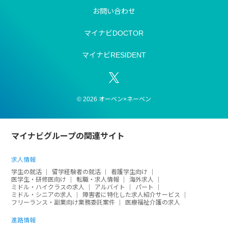
お問い合わせ
マイナビDOCTOR
マイナビRESIDENT
© 2026 オーベン×ネーベン
マイナビグループの関連サイト
求人情報
学生の就活
留学経験者の就活
看護学生向け
医学生・研修医向け
転職・求人情報
海外求人
ミドル・ハイクラスの求人
アルバイト
パート
ミドル・シニアの求人
障害者に特化した求人紹介サービス
フリーランス・副業向け業務委託案件
医療福祉介護の求人
進路情報