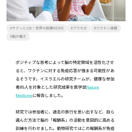
サクッと1分！世界の医療NEWS
プラセボ
ワクチン接種
脳の働き
ポジティブな思考によって脳の特定領域を活性化させ
ると、ワクチンに対する免疫応答が強まる可能性があ
るそうです。イスラエルの研究チームが、健康な参加
者85人を対象とした研究成果を医学誌
Nature
Medicine
に報告しました。
研究では参加者に、過去の旅行を思い出すなど、自ら
選んだ方法で脳の「報酬系」の活動を意図的に高める
訓練を行わせました。動物研究ではこの報酬系が免疫