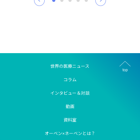
世界の医療ニュース
top
コラム
インタビュー＆対談
動画
資料室
オーベン×ネーベンとは？