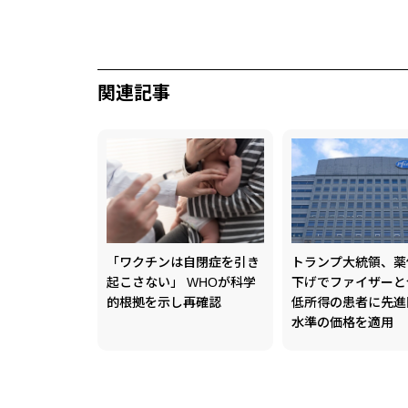
関連記事
「ワクチンは自閉症を引き
トランプ大統領、薬
起こさない」 WHOが科学
下げでファイザー
的根拠を示し再確認
低所得の患者に先進
水準の価格を適用