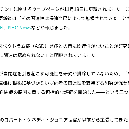
チン」に関するウェブページが11月19日に更新されました。
更新後は「その関連性は保健当局によって無視されてきた」と
NN
、
NBC News
などが報じました。
スペクトラム症（ASD）発症との間に関連性がないことが研究
間に関連は認められない」と明記されていました。
が自閉症を引き起こす可能性を研究が排除していないため、「
主張は根拠に基づかない▽両者の関連性を支持する研究が保健
が自閉症の原因に関する包括的な評価を開始した――という三つ
Sのロバート・ケネディ・ジュニア長官が以前から主張してきた