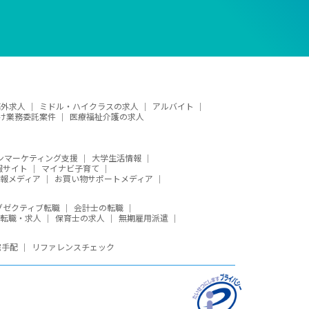
海外求人
ミドル・ハイクラスの求人
アルバイト
け業務委託案件
医療福祉介護の求人
ンマーケティング支援
大学生活情報
報サイト
マイナビ子育て
報メディア
お買い物サポートメディア
グゼクティブ転職
会計士の転職
の転職・求人
保育士の求人
無期雇用派遣
宅手配
リファレンスチェック