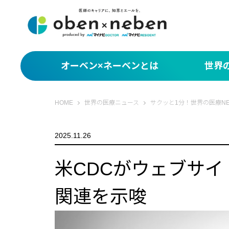
オーベン×ネーベンとは
世界
サクッと1分！世界
オーベン×ネーベン
HOME
世界の医療ニュース
サクッと1分！世界の医療NE
What You Miss
2025.11.26
編集部セレクト 世
米CDCがウェブサイ
関連を示唆