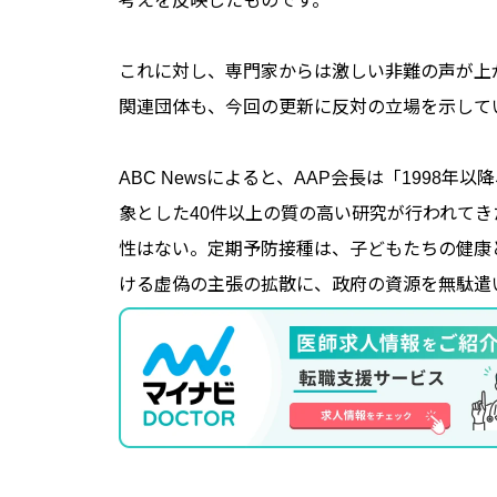
考えを反映したものです。
これに対し、専門家からは激しい非難の声が上
関連団体も、今回の更新に反対の立場を示して
ABC Newsによると、AAP会長は「1998
象とした40件以上の質の高い研究が行われて
性はない。定期予防接種は、子どもたちの健康
ける虚偽の主張の拡散に、政府の資源を無駄遣