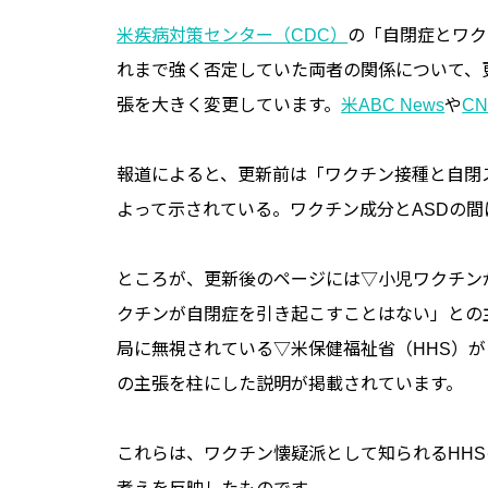
米疾病対策センター（CDC）
の「自閉症とワク
れまで強く否定していた両者の関係について、
張を大きく変更しています。
米ABC News
や
C
報道によると、更新前は「ワクチン接種と自閉
よって示されている。ワクチン成分とASDの
ところが、更新後のページには▽小児ワクチン
クチンが自閉症を引き起こすことはない」との
局に無視されている▽米保健福祉省（HHS）
の主張を柱にした説明が掲載されています。
これらは、ワクチン懐疑派として知られるHH