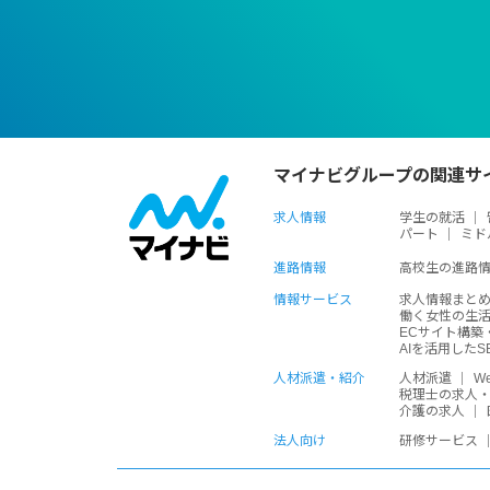
マイナビグループの関連サ
求人情報
学生の就活
パート
ミド
進路情報
高校生の進路
情報サービス
求人情報まと
働く女性の生
ECサイト構築
AIを活用した
人材派遣・紹介
人材派遣
W
税理士の求人
介護の求人
法人向け
研修サービス