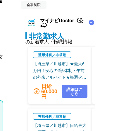
超
食事制限
寄
）