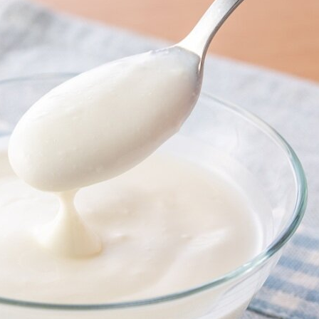
地方からの便り
Re:地方からの便り
医師と先進医療技術とわたし