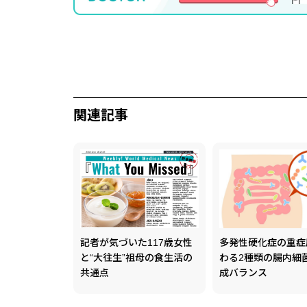
関連記事
記者が気づいた117歳女性
多発性硬化症の重症
と“大往生”祖母の食生活の
わる2種類の腸内細
共通点
成バランス