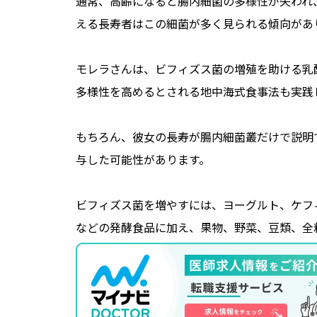
通常、高齢になると腸内細菌の多様性が失われ、Bifi
える長寿者はこの細菌が多く見られる傾向があ
モレラさんは、ビフィズス菌の増殖を助ける乳
多様性を高めるとされる地中海式食事法も実践
もちろん、彼女の長寿が腸内細菌叢だけで説明
与した可能性があります。
ビフィズス菌を増やすには、ヨーグルト、ケフ
などの発酵食品に加え、果物、野菜、豆類、全