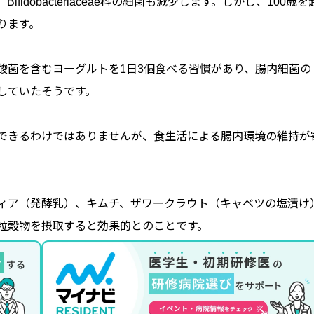
dobacteriaceae科の細菌も減少します。しかし、100歳を
ります。
酸菌を含むヨーグルトを1日3個食べる習慣があり、腸内細菌の
していたそうです。
できるわけではありませんが、食生活による腸内環境の維持が
ィア（発酵乳）、キムチ、ザワークラウト（キャベツの塩漬け
粒穀物を摂取すると効果的とのことです。