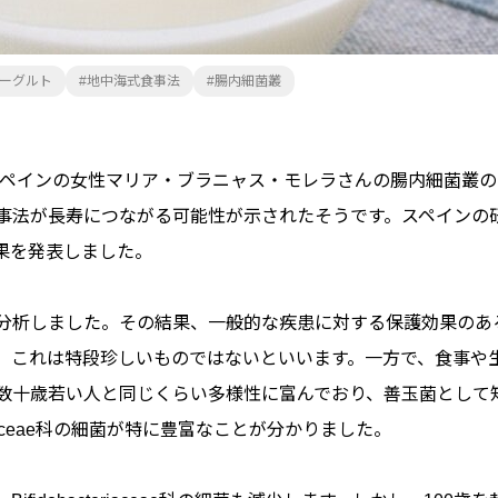
ーグルト
地中海式食事法
腸内細菌叢
なったスペインの女性マリア・ブラニャス・モレラさんの腸内細菌叢の
事法が長寿につながる可能性が示されたそうです。スペインの
果を発表しました。
分析しました。その結果、一般的な疾患に対する保護効果のあ
、これは特段珍しいものではないといいます。一方で、食事や
数十歳若い人と同じくらい多様性に富んでおり、善玉菌として
riaceae科の細菌が特に豊富なことが分かりました。