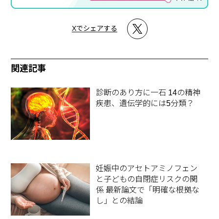
Xでシェアする
関連記事
診断のあり方に一石 14の精神
疾患、遺伝学的には5分類？
妊娠中のアセトアミノフェン
と子どもの自閉症リスクの関
係 最新論文で「明確な根拠な
し」との結論