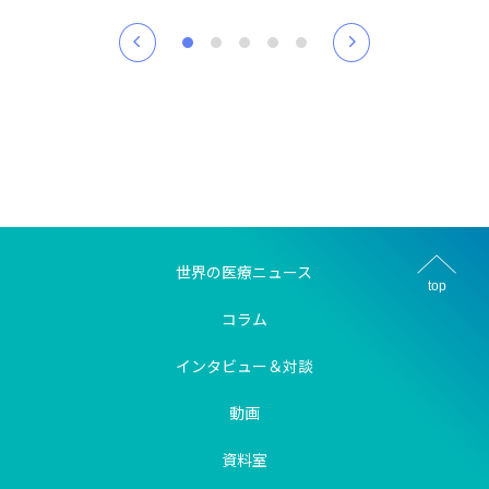
世界の医療ニュース
top
コラム
インタビュー＆対談
動画
資料室