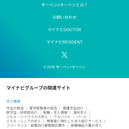
オーベン×ネーベンとは？
お問い合わせ
マイナビDOCTOR
マイナビRESIDENT
© 2026 オーベン×ネーベン
マイナビグループの関連サイト
求人情報
学生の就活
留学経験者の就活
看護学生向け
医学生・研修医向け
転職・求人情報
海外求人
ミドル・ハイクラスの求人
アルバイト
パート
ミドル・シニアの求人
障害者に特化した求人紹介サービス
フリーランス・副業向け業務委託案件
医療福祉介護の求人