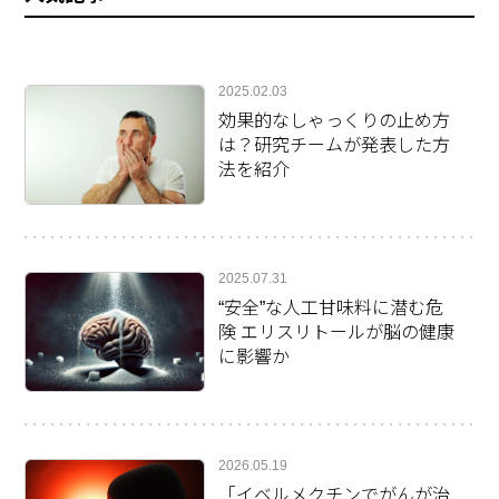
2025.02.03
効果的なしゃっくりの止め方
は？研究チームが発表した方
法を紹介
2025.07.31
“安全”な人工甘味料に潜む危
険 エリスリトールが脳の健康
に影響か
2026.05.19
「イベルメクチンでがんが治