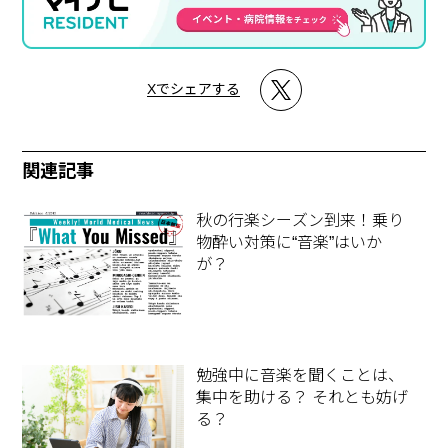
Xでシェアする
関連記事
秋の行楽シーズン到来！乗り
物酔い対策に“音楽”はいか
が？
勉強中に音楽を聞くことは、
集中を助ける？ それとも妨げ
る？