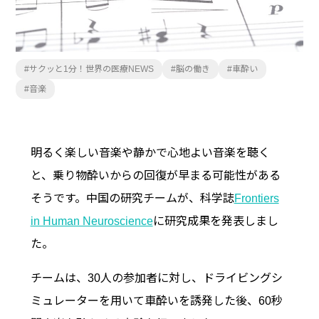
サクッと1分！世界の医療NEWS
脳の働き
車酔い
音楽
明るく楽しい音楽や静かで心地よい音楽を聴く
と、乗り物酔いからの回復が早まる可能性がある
そうです。中国の研究チームが、科学誌
Frontiers
in Human Neuroscience
に研究成果を発表しまし
た。
チームは、30人の参加者に対し、ドライビングシ
ミュレーターを用いて車酔いを誘発した後、60秒