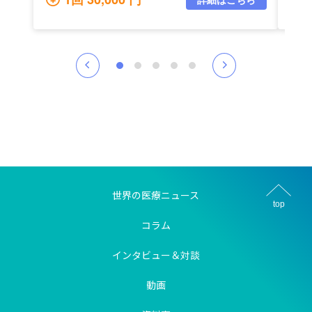
世界の医療ニュース
top
コラム
インタビュー＆対談
動画