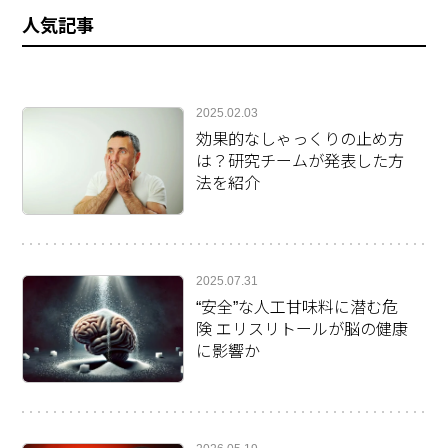
人気記事
2025.02.03
効果的なしゃっくりの止め方
は？研究チームが発表した方
法を紹介
2025.07.31
“安全”な人工甘味料に潜む危
険 エリスリトールが脳の健康
に影響か