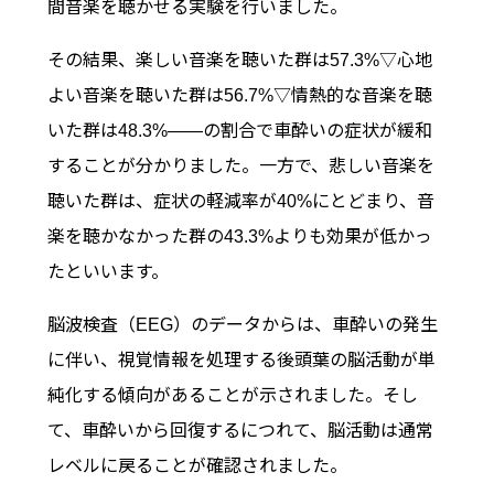
間音楽を聴かせる実験を行いました。
その結果、楽しい音楽を聴いた群は57.3%▽心地
よい音楽を聴いた群は56.7%▽情熱的な音楽を聴
いた群は48.3%――の割合で車酔いの症状が緩和
することが分かりました。一方で、悲しい音楽を
聴いた群は、症状の軽減率が40%にとどまり、音
楽を聴かなかった群の43.3%よりも効果が低かっ
たといいます。
脳波検査（EEG）のデータからは、車酔いの発生
に伴い、視覚情報を処理する後頭葉の脳活動が単
純化する傾向があることが示されました。そし
て、車酔いから回復するにつれて、脳活動は通常
レベルに戻ることが確認されました。