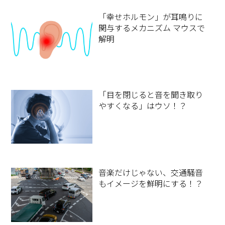
「幸せホルモン」が耳鳴りに
関与するメカニズム マウスで
解明
「目を閉じると音を聞き取り
やすくなる」はウソ！？
音楽だけじゃない、交通騒音
もイメージを鮮明にする！？