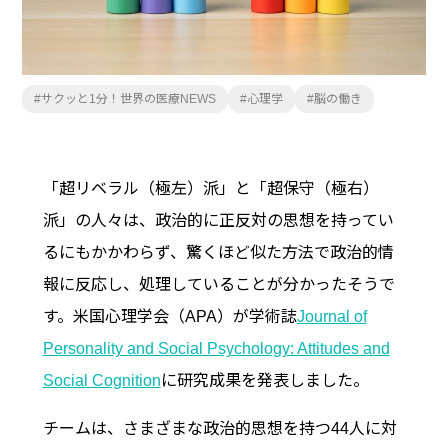
サクッと1分！世界の医療NEWS
心理学
脳の働き
「超リベラル（極左）派」と「超保守（極右）
派」の人々は、政治的に正反対の思想を持ってい
るにもかかわらず、驚くほど似た方法で政治的情
報に反応し、処理していることが分かったそうで
す。米国心理学会（APA）が学術誌
Journal of
Personality and Social Psychology: Attitudes and
Social Cognition
に研究成果を発表しました。
チームは、さまざまな政治的思想を持つ44人に対