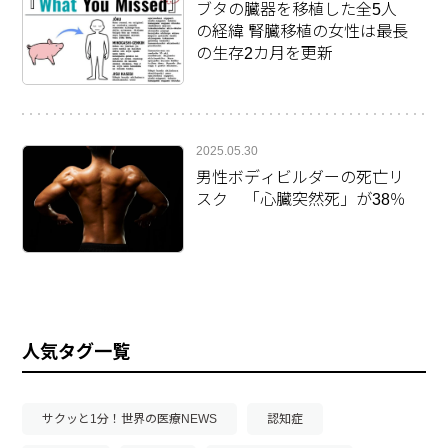
ブタの臓器を移植した全5人
の経緯 腎臓移植の女性は最長
の生存2カ月を更新
2025.05.30
男性ボディビルダーの死亡リ
スク 「心臓突然死」が38％
人気タグ一覧
サクッと1分！世界の医療NEWS
認知症