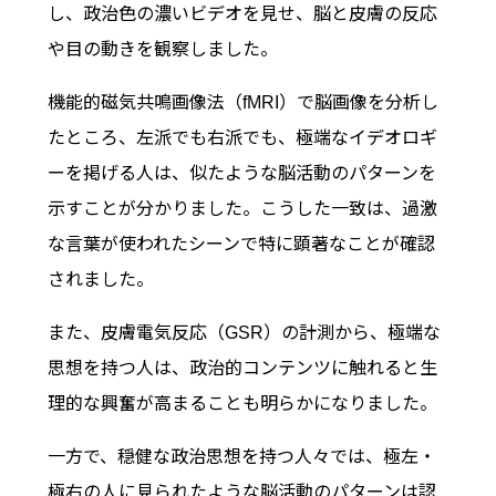
し、政治色の濃いビデオを見せ、脳と皮膚の反応
や目の動きを観察しました。
機能的磁気共鳴画像法（fMRI）で脳画像を分析し
たところ、左派でも右派でも、極端なイデオロギ
ーを掲げる人は、似たような脳活動のパターンを
示すことが分かりました。こうした一致は、過激
な言葉が使われたシーンで特に顕著なことが確認
されました。
また、皮膚電気反応（GSR）の計測から、極端な
思想を持つ人は、政治的コンテンツに触れると生
理的な興奮が高まることも明らかになりました。
一方で、穏健な政治思想を持つ人々では、極左・
極右の人に見られたような脳活動のパターンは認