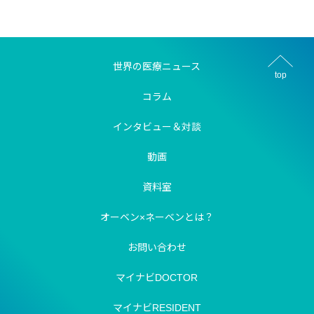
世界の医療ニュース
top
コラム
インタビュー＆対談
動画
資料室
オーベン×ネーベンとは？
お問い合わせ
マイナビDOCTOR
マイナビRESIDENT