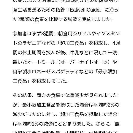
の成人55人を対象に、英国政府が定めた健康的な
食生活を送るための指針「Eatwell Guide」に沿っ
た2種類の食事を比較する試験を実施しました。
参加者はまず8週間、朝食用シリアルやインスタン
トのラザニアなどの「超加工食品」を摂取し、4週
間の休止期間を挟んだ後、牛乳などに浸して一晩
置いたオートミール（オーバーナイトオーツ）や
自家製ボロネーゼスパゲッティなどの「最小限加
工食品」を摂取しました。
その結果、両方の食事で体重減少が見られました
が、最小限加工食品を摂取した場合は平均約2%の
減少だったのに対し、超加工食品を摂取した場合
は平均約1%の減少にとどまりました。さらに、最