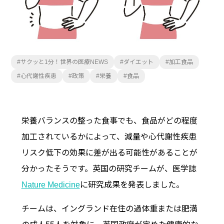
サクッと1分！世界の医療NEWS
ダイエット
加工食品
心代謝性疾患
政策
栄養
食品
栄養バランスの整った食事でも、食品がどの程度
加工されているかによって、減量や心代謝性疾患
リスク低下の効果に差が出る可能性があることが
分かったそうです。英国の研究チームが、医学誌
Nature Medicine
に研究成果を発表しました。
チームは、イングランド在住の過体重または肥満