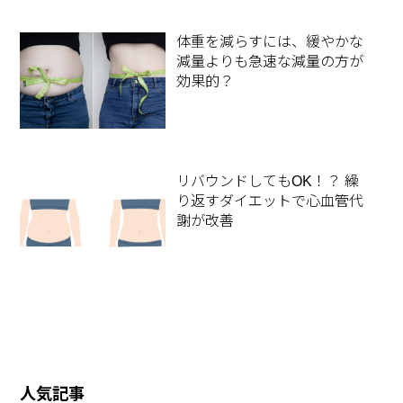
体重を減らすには、緩やかな
減量よりも急速な減量の方が
効果的？
リバウンドしてもOK！？ 繰
り返すダイエットで心血管代
謝が改善
人気記事