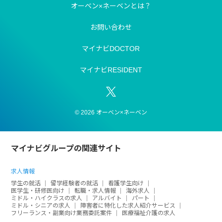
オーベン×ネーベンとは？
お問い合わせ
マイナビDOCTOR
マイナビRESIDENT
© 2026 オーベン×ネーベン
マイナビグループの関連サイト
求人情報
学生の就活
留学経験者の就活
看護学生向け
医学生・研修医向け
転職・求人情報
海外求人
ミドル・ハイクラスの求人
アルバイト
パート
ミドル・シニアの求人
障害者に特化した求人紹介サービス
フリーランス・副業向け業務委託案件
医療福祉介護の求人