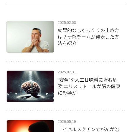
2025.02.03
効果的なしゃっくりの止め方
は？研究チームが発表した方
法を紹介
2025.07.31
“安全”な人工甘味料に潜む危
険 エリスリトールが脳の健康
に影響か
2026.05.19
「イベルメクチンでがんが治