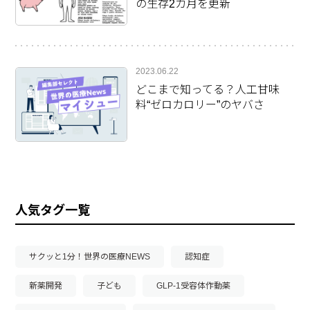
の生存2カ月を更新
2023.06.22
どこまで知ってる？人工甘味
料“ゼロカロリー”のヤバさ
人気タグ一覧
サクッと1分！世界の医療NEWS
認知症
新薬開発
子ども
GLP-1受容体作動薬