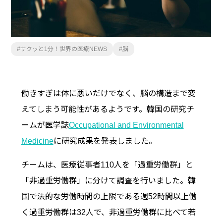
サクッと1分！世界の医療NEWS
脳
働きすぎは体に悪いだけでなく、脳の構造まで変
えてしまう可能性があるようです。韓国の研究チ
ームが医学誌
Occupational and Environmental
Medicine
に研究成果を発表しました。
チームは、医療従事者110人を「過重労働群」と
「非過重労働群」に分けて調査を行いました。韓
国で法的な労働時間の上限である週52時間以上働
く過重労働群は32人で、非過重労働群に比べて若