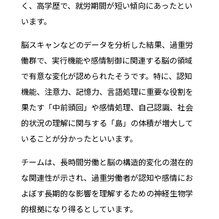
く、高学歴で、就労期間が短い傾向にあったとい
います。
脳スキャンなどのデータを分析した結果、過重労
働群で、実行機能や感情制御に関連する脳の領域
で有意な変化が認められたそうです。特に、認知
機能、注意力、記憶力、言語処理に重要な役割を
果たす「中前頭回」や感情処理、自己認識、社会
的状況の理解に関与する「島」の体積が増大して
いることが分かったといいます。
チームは、長時間労働と脳の構造的変化の潜在的
な関連性が示され、過重労働者が認知や感情にお
よぼす長期的な影響を理解するための神経生物学
的根拠になり得るとしています。