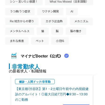
シン・言いたい放題！
What You Missed（日本語版）
うつ病/うつ症状
ワクチン開発
AI
Re:地方からの便り
エボラ出血熱
メカニズム
メンタルヘルス
猫
脳
脳の働き
まれな疾患
ペット
小児科