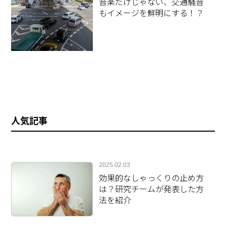
音楽だけじゃない、交通騒音
もイメージを鮮明にする！？
人気記事
2025.02.03
効果的なしゃっくりの止め方
は？研究チームが発表した方
法を紹介