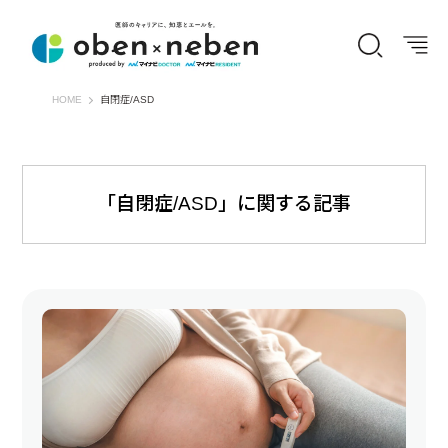
オーベン×ネーベン
HOME
自閉症/ASD
「自閉症/ASD」に関する記事