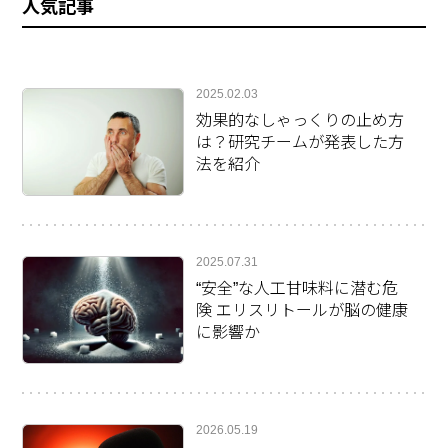
人気記事
2025.02.03
効果的なしゃっくりの止め方
は？研究チームが発表した方
法を紹介
2025.07.31
“安全”な人工甘味料に潜む危
険 エリスリトールが脳の健康
に影響か
2026.05.19