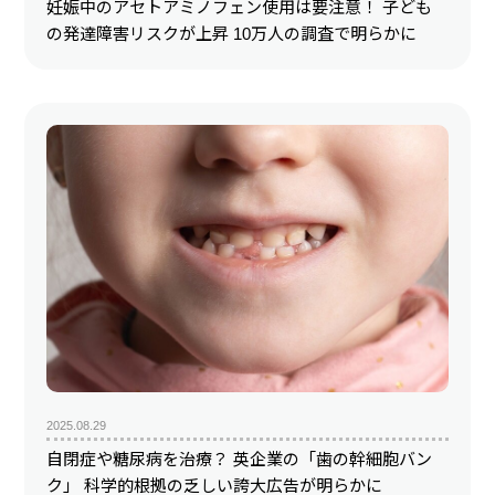
妊娠中のアセトアミノフェン使用は要注意！ 子ども
の発達障害リスクが上昇 10万人の調査で明らかに
2025.08.29
自閉症や糖尿病を治療？ 英企業の「歯の幹細胞バン
ク」 科学的根拠の乏しい誇大広告が明らかに