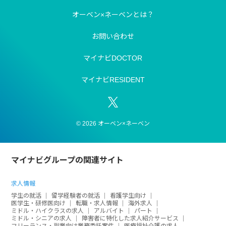
オーベン×ネーベンとは？
お問い合わせ
マイナビDOCTOR
マイナビRESIDENT
© 2026 オーベン×ネーベン
マイナビグループの関連サイト
求人情報
学生の就活
留学経験者の就活
看護学生向け
医学生・研修医向け
転職・求人情報
海外求人
ミドル・ハイクラスの求人
アルバイト
パート
ミドル・シニアの求人
障害者に特化した求人紹介サービス
フリーランス・副業向け業務委託案件
医療福祉介護の求人