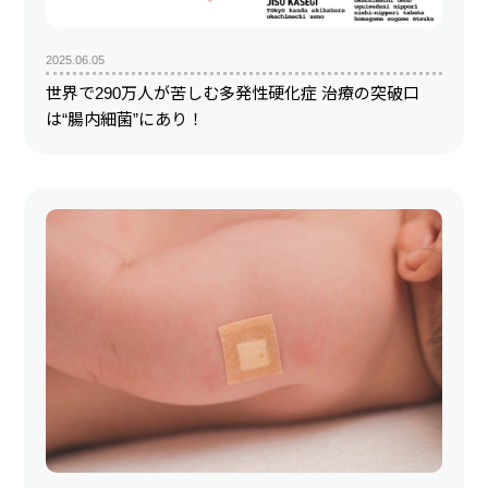
2025.06.05
世界で290万人が苦しむ多発性硬化症 治療の突破口
は“腸内細菌”にあり！