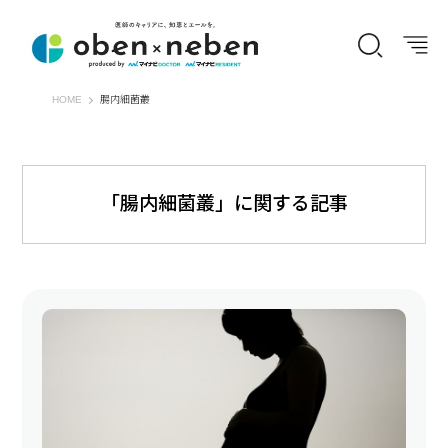
オーベン×ネーベン
HOME
腸内細菌叢
「腸内細菌叢」に関する記事