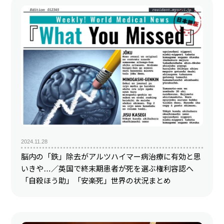
2024.11.28
脳内の「鉄」除去がアルツハイマー病治療に有効と思
いきや…／英国で終末期患者が死を選ぶ権利容認へ
「自殺ほう助」「安楽死」世界の状況まとめ