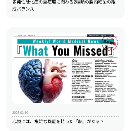
多発性硬化症の重症度に関わる2種類の腸内細菌の組
成バランス
2025.01.30
心臓には、複雑な機能を持った「脳」がある？