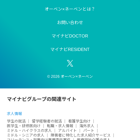
オーベン×ネーベンとは？
お問い合わせ
マイナビDOCTOR
マイナビRESIDENT
© 2026 オーベン×ネーベン
マイナビグループの関連サイト
求人情報
学生の就活
留学経験者の就活
看護学生向け
医学生・研修医向け
転職・求人情報
海外求人
ミドル・ハイクラスの求人
アルバイト
パート
ミドル・シニアの求人
障害者に特化した求人紹介サービス
フリーランス・副業向け業務委託案件
医療福祉介護の求人