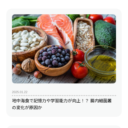
2025.01.22
地中海食で記憶力や学習能力が向上！？ 腸内細菌叢
の変化が原因か