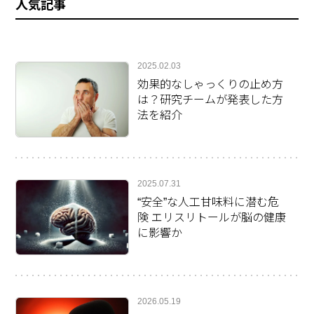
人気記事
2025.02.03
効果的なしゃっくりの止め方
は？研究チームが発表した方
法を紹介
2025.07.31
“安全”な人工甘味料に潜む危
険 エリスリトールが脳の健康
に影響か
2026.05.19