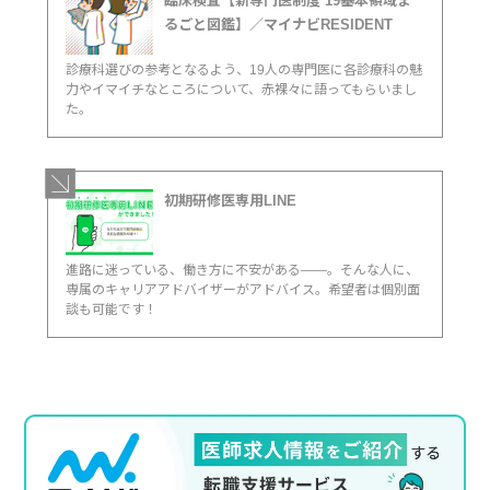
臨床検査【新専門医制度 19基本領域ま
るごと図鑑】／マイナビRESIDENT
診療科選びの参考となるよう、19人の専門医に各診療科の魅
力やイマイチなところについて、赤裸々に語ってもらいまし
た。
初期研修医専用LINE
進路に迷っている、働き方に不安がある――。そんな人に、
専属のキャリアアドバイザーがアドバイス。希望者は個別面
談も可能です！