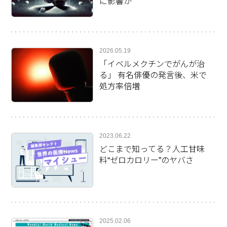
に影響か
2026.05.19
「イベルメクチンでがんが治
る」 有名俳優の発言後、米で
処方率倍増
2023.06.22
どこまで知ってる？人工甘味
料“ゼロカロリー”のヤバさ
2025.02.06