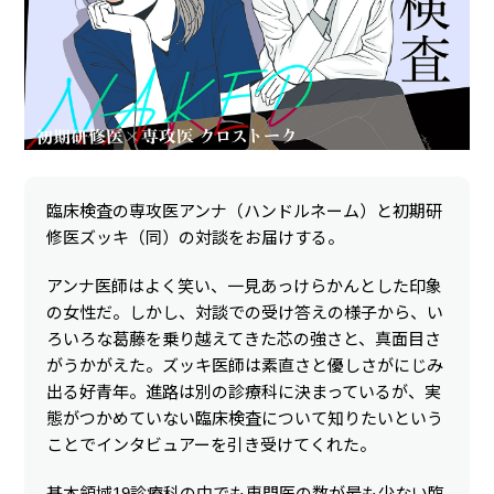
臨床検査の専攻医アンナ（ハンドルネーム）と初期研
修医ズッキ（同）の対談をお届けする。
アンナ医師はよく笑い、一見あっけらかんとした印象
の女性だ。しかし、対談での受け答えの様子から、い
ろいろな葛藤を乗り越えてきた芯の強さと、真面目さ
がうかがえた。ズッキ医師は素直さと優しさがにじみ
出る好青年。進路は別の診療科に決まっているが、実
態がつかめていない臨床検査について知りたいという
ことでインタビュアーを引き受けてくれた。
基本領域19診療科の中でも専門医の数が最も少ない臨