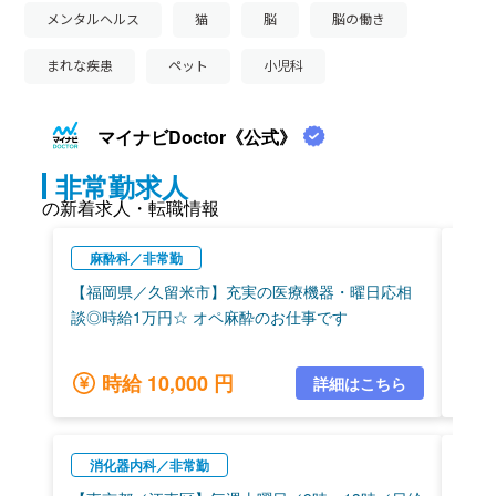
メンタルヘルス
猫
脳
脳の働き
まれな疾患
ペット
小児科