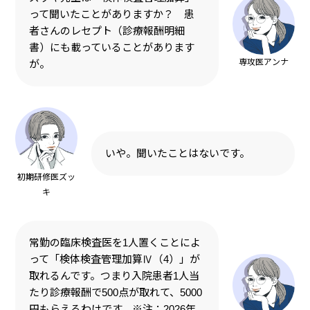
って聞いたことがありますか？ 患
者さんのレセプト（診療報酬明細
書）にも載っていることがあります
専攻医アンナ
が。
いや。聞いたことはないです。
初期研修医ズッ
キ
常勤の臨床検査医を1人置くことによ
って「検体検査管理加算Ⅳ（4）」が
取れるんです。つまり入院患者1人当
たり診療報酬で500点が取れて、5000
円もらえるわけです。※注：2026年