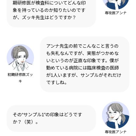
期研修医が検査科についてどんな印
象を持っているのか知りたいのです
専攻医アンナ
が、ズッキ先生はどうですか？
アンナ先生の前でこんなこと言うの
も失礼なんですが、実態がつかめな
いというのが正直な印象です。僕が
勤めている病院には臨床検査の医師
初期研修医ズッ
が1人いますが、サンプルがそれだけ
キ
ですしね。
その“サンプル1”の印象はどうです
か？（笑）。
専攻医アンナ