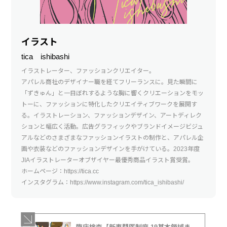
イラスト
tica ishibashi
イラストレーター、ファッションクリエイター。
アパレル商社のデザイナー職を経てフリーランスに。見た瞬間に
「ずきゅん」と一目ぼれするような胸に響くクリエーションをモッ
トーに、ファッションに特化したクリエイティブワークを展開す
る。イラストレーション、ファッションデザイン、アートディレク
ションと幅広く活動。広告グラフィックやブランドイメージビジュ
アルなどのさまざまなファッションイラストの制作と、アパレル企
画や衣装などのファッションデザインを手がけている。2023年度
JIAイラストレーターオブザイヤー最優秀商品イラスト賞受賞。
ホームページ：https://tica.cc
インスタグラム：https://www.instagram.com/tica_ishibashi/