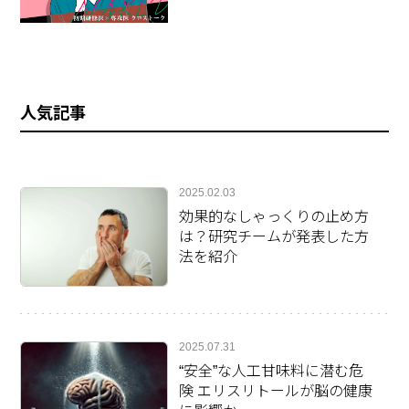
人気記事
2025.02.03
効果的なしゃっくりの止め方
は？研究チームが発表した方
法を紹介
2025.07.31
“安全”な人工甘味料に潜む危
険 エリスリトールが脳の健康