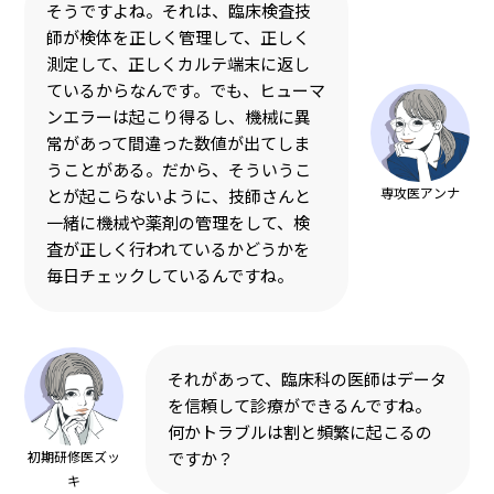
そうですよね。それは、臨床検査技
師が検体を正しく管理して、正しく
測定して、正しくカルテ端末に返し
ているからなんです。でも、ヒューマ
ンエラーは起こり得るし、機械に異
常があって間違った数値が出てしま
うことがある。だから、そういうこ
専攻医アンナ
とが起こらないように、技師さんと
一緒に機械や薬剤の管理をして、検
査が正しく行われているかどうかを
毎日チェックしているんですね。
それがあって、臨床科の医師はデータ
を信頼して診療ができるんですね。
何かトラブルは割と頻繁に起こるの
初期研修医ズッ
ですか？
キ