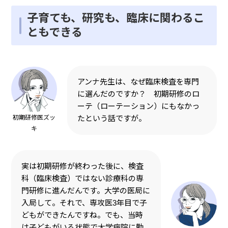
子育ても、研究も、臨床に関わるこ
ともできる
アンナ先生は、なぜ臨床検査を専門
に選んだのですか？ 初期研修のロ
ーテ（ローテーション）にもなかっ
初期研修医ズッ
たという話ですが。
キ
実は初期研修が終わった後に、検査
科（臨床検査）ではない診療科の専
門研修に進んだんです。大学の医局に
入局して。それで、専攻医3年目で子
どもができたんですね。でも、当時
は子どもがいる状態で大学病院に勤