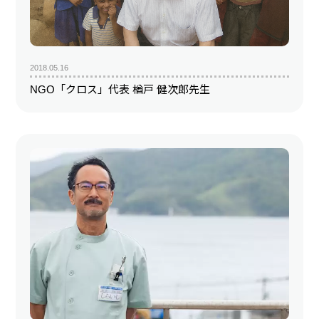
2018.05.16
NGO「クロス」代表 楢戸 健次郎先生