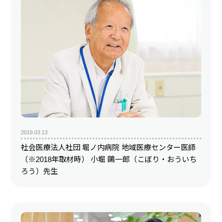
2019.03.13
社会医療法人社団 堀ノ内病院 地域医療センター医師
（※2018年取材時） 小堀 鷗一郎（こぼり・おういち
ろう）先生