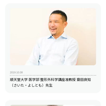
2019.10.08
順天堂大学 医学部 整形外科学講座准教授 齋田良知
（さいた・よしとも）先生