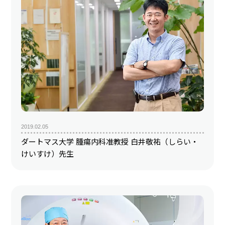
2019.02.05
ダートマス大学 腫瘍内科准教授 白井敬祐（しらい・
けいすけ）先生