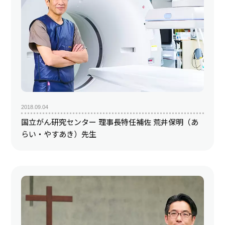
2018.09.04
国立がん研究センター 理事長特任補佐 荒井保明（あ
らい・やすあき）先生