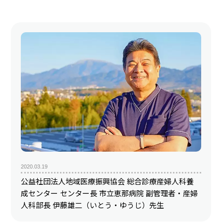
2020.03.19
公益社団法人地域医療振興協会 総合診療産婦人科養
成センター センター長 市立恵那病院 副管理者・産婦
人科部長 伊藤雄二（いとう・ゆうじ）先生