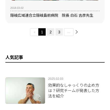
2018.03.02
隠岐広域連合立隠岐島前病院 院長 白石 吉彦先生
1
2
3
…
人気記事
2025.02.03
効果的なしゃっくりの止め方
は？研究チームが発表した方
法を紹介