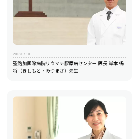
2018.07.10
聖路加国際病院リウマチ膠原病センター 医長 岸本 暢
将（きしもと・みつまさ）先生