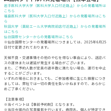
岩手医科大学大学（医科大学入口付近路上）からの発着場所は
こちら
福島医科大学（医科大学入口付近路上）からの発着場所はこち
ら
秋田大学（薬局エール大学病院前店付近路上）からの発着場所
はこちら
仙台国際センターからの発着場所はこちら
※仙台国際センターの発着場所につきましては、2025年6月25
日付で変更されております。
天候不良・交通事情その他のやむを得ない事由により、送迎バ
スの運休または遅延が発生する場合がございます。
また、ご予約人数が定員の過半数に満たない場合、運行を中止
することがございます。
いずれの場合におきましても、ご参加者様に生じた損害につき
ましては、弊社では一切の責任を負いかねますので、あらかじ
めご了承ください。
【注意事項】
※当イベントは【事前予約制】となります。
※当日会場内の写真撮影を行います。病院名、個人が特定でき