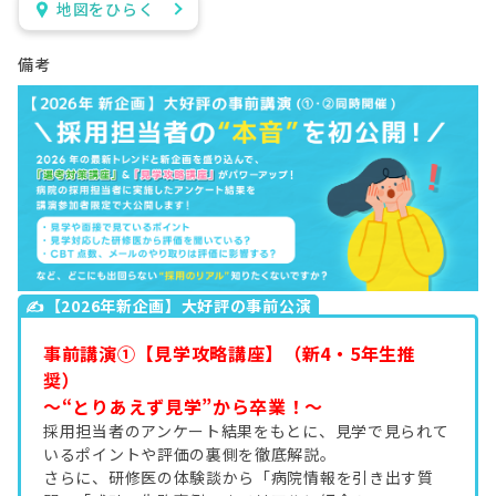
地図をひらく
備考
✍【2026年新企画】大好評の事前公演
事前講演①【見学攻略講座】（新4・5年生推
奨）
～“とりあえず見学”から卒業！～
採用担当者のアンケート結果をもとに、見学で見られて
いるポイントや評価の裏側を徹底解説。
さらに、研修医の体験談から「病院情報を引き出す質