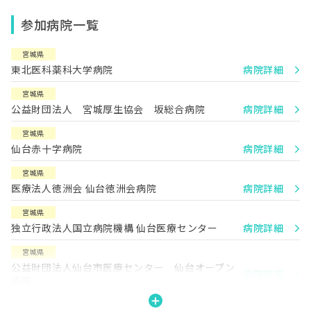
参加病院一覧
宮城県
東北医科薬科大学病院
病院詳細
宮城県
公益財団法人 宮城厚生協会 坂総合病院
病院詳細
宮城県
仙台赤十字病院
病院詳細
宮城県
医療法人徳洲会 仙台徳洲会病院
病院詳細
宮城県
独立行政法人国立病院機構 仙台医療センター
病院詳細
宮城県
公益財団法人仙台市医療センター 仙台オープン
病院詳細
病院