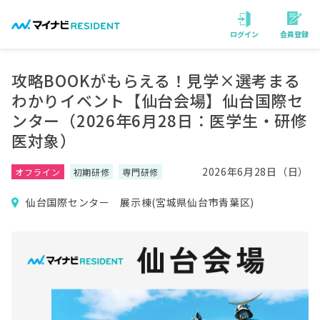
会員登録
ログイン
攻略BOOKがもらえる！見学×選考まる
わかりイベント【仙台会場】仙台国際セ
ンター（2026年6月28日：医学生・研修
医対象）
2026年6月28日（日）
オフライン
初期研修
専門研修
仙台国際センター 展示棟(宮城県仙台市青葉区)