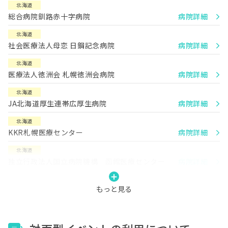
北海道
総合病院釧路赤十字病院
病院詳細
北海道
社会医療法人母恋 日鋼記念病院
病院詳細
北海道
医療法人徳洲会 札幌徳洲会病院
病院詳細
北海道
JA北海道厚生連帯広厚生病院
病院詳細
北海道
KKR札幌医療センター
病院詳細
北海道
独立行政法人国立病院機構 函館医療センター
病院詳細
もっと見る
北海道
社会福祉法人函館厚生院 函館五稜郭病院
病院詳細