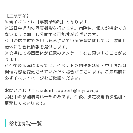
【注意事項】
※当イベントは【事前予約制】となります。
※当日会場内の写真撮影を行います。病院名、個人が特定でき
ないように加工し公開する可能性がございます。
※自治体単位でお申し込み頂いている病院に関しては、参画自
治体にも会員情報を提供します。
※会場にて参画団体が任意のアンケートをお願いすることがあ
ります。
※今後の状況によっては、イベントの開催を延期・中止または
開催内容を変更させていただく場合がございます。ご来場前に
必ずイベントページをご確認ください。
お問い合わせ：resident-support@mynavi.jp
掲載中の参加病院は一部のみです。今後、決定次第順次追加・
更新してまいります。
参加病院一覧