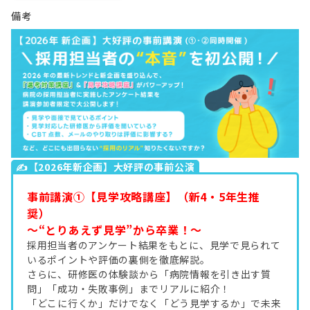
備考
✍【2026年新企画】大好評の事前公演
事前講演①【見学攻略講座】（新4・5年生推
奨）
～“とりあえず見学”から卒業！～
採用担当者のアンケート結果をもとに、見学で見られて
いるポイントや評価の裏側を徹底解説。
さらに、研修医の体験談から「病院情報を引き出す質
問」「成功・失敗事例」までリアルに紹介！
「どこに行くか」だけでなく「どう見学するか」で未来