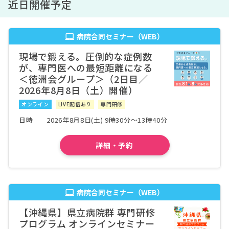
近日開催予定
病院合同セミナー（WEB）
現場で鍛える。圧倒的な症例数
が、専門医への最短距離になる
＜徳洲会グループ＞（2日目／
2026年8月8日（土）開催）
オンライン
LIVE配信あり
専門研修
日時
2026年8月8日(土) 9時30分～13時40分
詳細・予約
病院合同セミナー（WEB）
【沖縄県】県立病院群 専門研修
プログラム オンラインセミナー