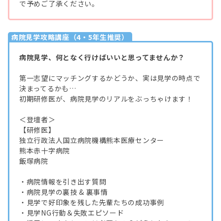
で予めご了承ください。
病院見学攻略講座（4・5年生推奨）
病院見学、何となく行けばいいと思ってませんか？
第一志望にマッチングするかどうか、実は見学の時点で
決まってるかも…
初期研修医が、病院見学のリアルをぶっちゃけます！
＜登壇者＞
【研修医】
独立行政法人国立病院機構熊本医療センター
熊本赤十字病院
飯塚病院
・病院情報を引き出す質問
・病院見学の裏技 & 裏事情
・見学で好印象を残した先輩たちの成功事例
・見学NG行動＆失敗エピソード