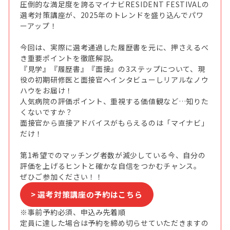
圧倒的な満足度を誇るマイナビRESIDENT FESTIVALの
選考対策講座が、2025年のトレンドを盛り込んでパワ
ーアップ！
今回は、実際に選考通過した履歴書を元に、押さえるべ
き重要ポイントを徹底解説。
『見学』『履歴書』『面接』の3ステップについて、現
役の初期研修医と面接官へインタビューしリアルなノウ
ハウをお届け！
人気病院の評価ポイント、重視する価値観など…知りた
くないですか？
面接官から直接アドバイスがもらえるのは「マイナビ」
だけ！
第1希望でのマッチング者数が減少している今、自分の
評価を上げるヒントと確かな自信をつかむチャンス。
ぜひご参加ください！！
> 選考対策講座の予約はこちら
※事前予約必須、申込み先着順
定員に達した場合は予約を締め切らせていただきますの