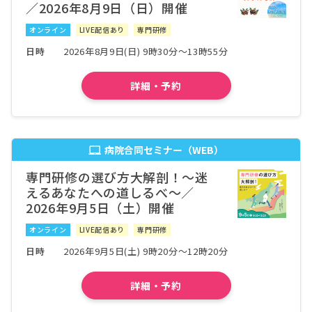
／2026年8月9日（日）開催
オンライン
LIVE配信あり
専門研修
日時
2026年8月9日(日) 9時30分～13時55分
詳細・予約
病院合同セミナー（WEB）
専門研修の選び方大解剖！〜迷
えるあなたへの道しるべ〜／
2026年9月5日（土）開催
オンライン
LIVE配信あり
専門研修
日時
2026年9月5日(土) 9時20分～12時20分
詳細・予約