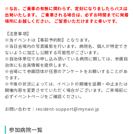
※なお、ご乗車の有無に関わらず、定刻になりましたらバスは
出発いたします。 ご乗車される場合は、必ずお時間までに発着
場所にお越しください。 ご留意いただけますと幸いです。
【注意事項】
※当イベントは【事前予約制】となります。
※当日会場内の写真撮影を行います。病院名、個人が特定でき
ないように加工し公開する可能性がございます。
※自治体単位でお申し込み頂いている病院に関しては、参画自
治体にも会員情報を提供します。
※会場にて参画団体が任意のアンケートをお願いすることがあ
ります。
※今後の状況によっては、イベントの開催を延期・中止または
開催内容を変更させていただく場合がございます。ご来場前に
必ずイベントページをご確認ください。
お問い合わせ：resident-support@mynavi.jp
参加病院一覧