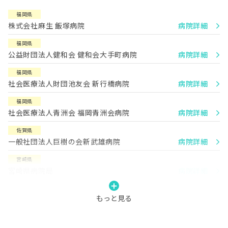
福岡県
株式会社麻生 飯塚病院
病院詳細
福岡県
公益財団法人健和会 健和会大手町病院
病院詳細
福岡県
社会医療法人財団池友会 新行橋病院
病院詳細
福岡県
社会医療法人青洲会 福岡青洲会病院
病院詳細
佐賀県
一般社団法人巨樹の会新武雄病院
病院詳細
宮崎県
宮崎県病院局
病院詳細
もっと見る
宮崎県
宮崎県立延岡病院
病院詳細