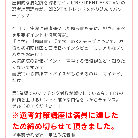
圧倒的な満足度を誇るマイナビRESIDENT FESTIVALの
選考対策講座が、2025年のトレンドを盛り込んでパワ
ーアップ！
今回は、実際に選考通過した履歴書を元に、押さえるべ
き重要ポイントを徹底解説。
『見学』『履歴書』『面接』の3ステップについて、現
役の初期研修医と面接官へインタビューしリアルなノウ
ハウをお届け！
人気病院の評価ポイント、重視する価値観など…知りた
くないですか？
面接官から直接アドバイスがもらえるのは「マイナビ」
だけ！
第1希望でのマッチング者数が減少している今、自分の
評価を上げるヒントと確かな自信をつかむチャンス。
ぜひご参加ください！！
※選考対策講座は満員に達した
ため締め切らせて頂きました。
※事前予約必須、申込み先着順